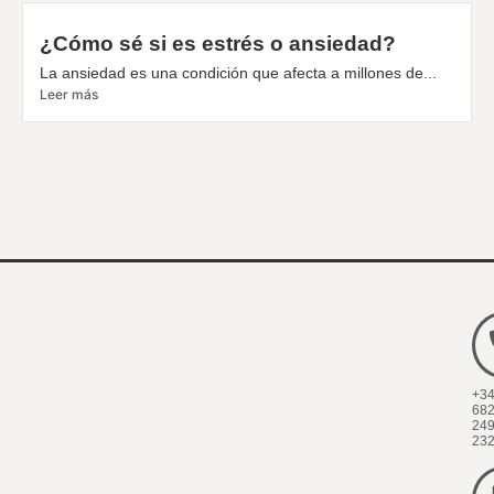
¿Cómo sé si es estrés o ansiedad?
La ansiedad es una condición que afecta a millones de...
Leer más
+3
68
24
23